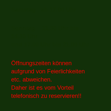
Samstag ab 17.00 Uhr
Sonntag 11.30 Uhr bis
14.30 Uhr
und 17.00 Uhr bis 21.00 Uhr
Öffnungszeiten können
aufgrund von Feierlichkeiten
etc. abweichen.
Daher ist es vom Vorteil
telefonisch zu reservieren!!